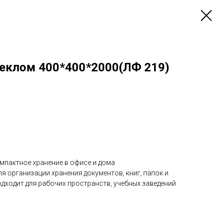
теклом 400*400*2000(ЛФ 219)
мпактное хранение в офисе и дома
 организации хранения документов, книг, папок и
дходит для рабочих пространств, учебных заведений