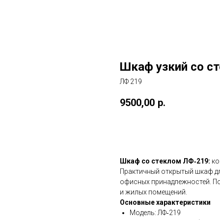
Шкаф узкий со с
ЛФ 219
9500,00
р.
Купить
Шкаф со стеклом ЛФ‑219:
ко
Практичный открытый шкаф для
офисных принадлежностей. По
и жилых помещений.
Основные характеристики
Модель: ЛФ‑219