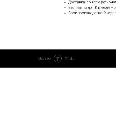
Доставка: по всем региона
Бесплатно до ТК в черте Н
Срок производства: 2 недел
Tilda
Made on